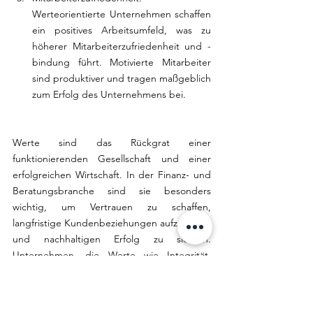
Werteorientierte Unternehmen schaffen 
ein positives Arbeitsumfeld, was zu 
höherer Mitarbeiterzufriedenheit und -
bindung führt. Motivierte Mitarbeiter 
sind produktiver und tragen maßgeblich 
zum Erfolg des Unternehmens bei.
Werte sind das Rückgrat einer 
funktionierenden Gesellschaft und einer 
erfolgreichen Wirtschaft. In der Finanz- und 
Beratungsbranche sind sie besonders 
wichtig, um Vertrauen zu schaffen, 
langfristige Kundenbeziehungen aufzubauen 
und nachhaltigen Erfolg zu sichern. 
Unternehmen, die Werte wie Integrität, 
Verantwortung, Respekt und Nachhaltigkeit 
in den Mittelpunkt ihres Handelns stellen, 
sind besser auf die Herausforderungen der 