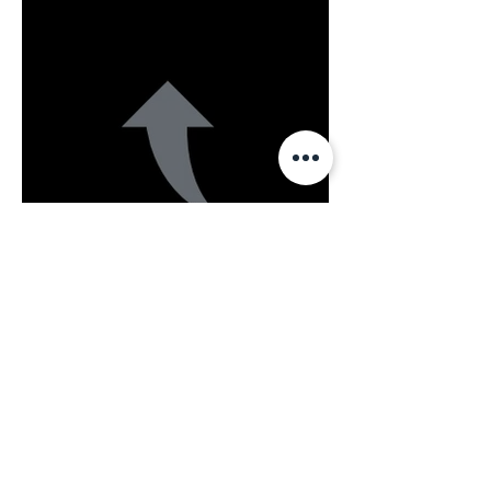
Abs. 2 Satz 2 WEG
Karriere im Bereich
Corporate Finance