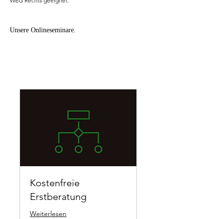
WEG Rechts geeignet.
Unsere Onlineseminare
.
Kostenfreie
Erstberatung
Weiterlesen