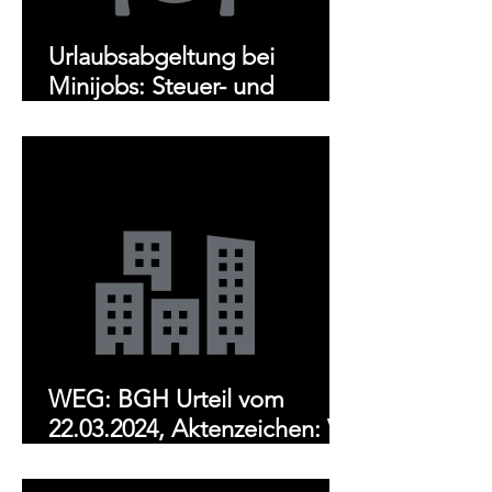
Urlaubsabgeltung bei
Minijobs: Steuer- und
Sozialversicherungsrechtliche
Aspekte
WEG: BGH Urteil vom
22.03.2024, Aktenzeichen: V
ZR 81/23 Abweichende
Kostenverteilung nach § 16