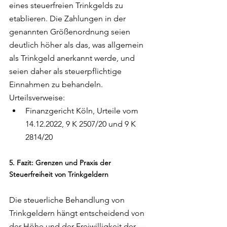
eines steuerfreien Trinkgelds zu 
etablieren. Die Zahlungen in der 
genannten Größenordnung seien 
deutlich höher als das, was allgemein 
als Trinkgeld anerkannt werde, und 
seien daher als steuerpflichtige 
Einnahmen zu behandeln.
Urteilsverweise:
Finanzgericht Köln, Urteile vom 
14.12.2022, 9 K 2507/20 und 9 K 
2814/20
5. Fazit: Grenzen und Praxis der 
Steuerfreiheit von Trinkgeldern
Die steuerliche Behandlung von 
Trinkgeldern hängt entscheidend von 
der Höhe und der Freiwilligkeit der 